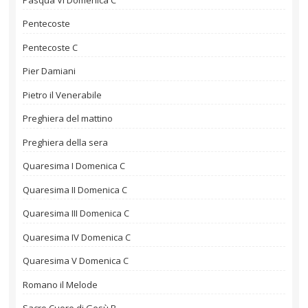
Pentecoste
Pentecoste C
Pier Damiani
Pietro il Venerabile
Preghiera del mattino
Preghiera della sera
Quaresima I Domenica C
Quaresima II Domenica C
Quaresima III Domenica C
Quaresima IV Domenica C
Quaresima V Domenica C
Romano il Melode