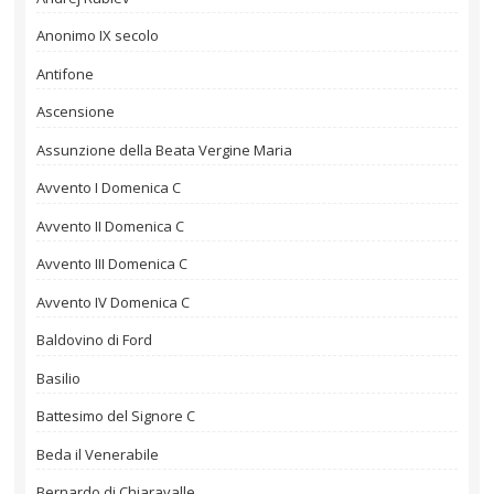
Anonimo IX secolo
Antifone
Ascensione
Assunzione della Beata Vergine Maria
Avvento I Domenica C
Avvento II Domenica C
Avvento III Domenica C
Avvento IV Domenica C
Baldovino di Ford
Basilio
Battesimo del Signore C
Beda il Venerabile
Bernardo di Chiaravalle