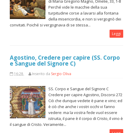
di Maria Gregorio Magno, Omelie, 33, 1-8
Perché vide le macchie della sua
turpitudine corse a lavarsi alla fontana
della misericordia, e non si vergognò dei
convitati. Poiché si vergognava di se stessa...
Leggi
Agostino, Credere per capire (SS. Corpo
e Sangue del Signore C)
16:28
Inserito da
Sergio Oliva
SS. Corpo e Sangue del Signore C
Credere per capire Agostino, Discorsi 272
Ciò che dunque vedete è pane e vino; ed
è ciò che anche i vostri occhi vi fanno
vedere: ma la vostra fede vuol essere
istruita, il pane è il corpo di Cristo, il vino è
il sangue di Cristo. Veramente...