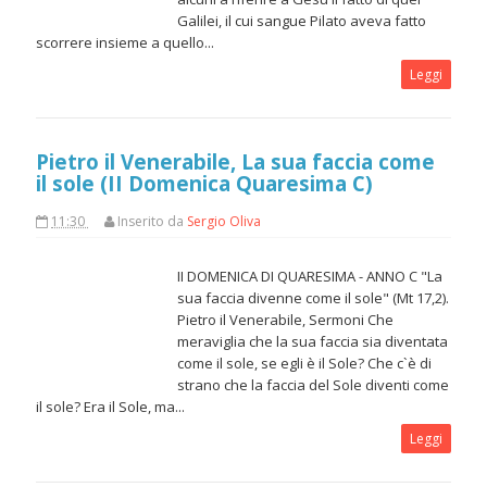
Galilei, il cui sangue Pilato aveva fatto
scorrere insieme a quello...
Leggi
Pietro il Venerabile, La sua faccia come
il sole (II Domenica Quaresima C)
11:30
Inserito da
Sergio Oliva
II DOMENICA DI QUARESIMA - ANNO C "La
sua faccia divenne come il sole" (Mt 17,2).
Pietro il Venerabile, Sermoni Che
meraviglia che la sua faccia sia diventata
come il sole, se egli è il Sole? Che c`è di
strano che la faccia del Sole diventi come
il sole? Era il Sole, ma...
Leggi