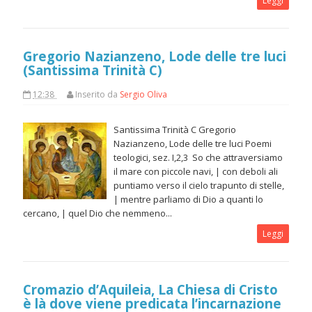
Leggi
Gregorio Nazianzeno, Lode delle tre luci
(Santissima Trinità C)
12:38
Inserito da
Sergio Oliva
Santissima Trinità C Gregorio
Nazianzeno, Lode delle tre luci Poemi
teologici, sez. I,2,3 So che attraversiamo
il mare con piccole navi, | con deboli ali
puntiamo verso il cielo trapunto di stelle,
| mentre parliamo di Dio a quanti lo
cercano, | quel Dio che nemmeno...
Leggi
Cromazio d’Aquileia, La Chiesa di Cristo
è là dove viene predicata l’incarnazione