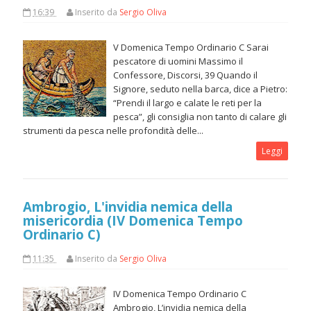
16:39
Inserito da
Sergio Oliva
V Domenica Tempo Ordinario C Sarai
pescatore di uomini Massimo il
Confessore, Discorsi, 39 Quando il
Signore, seduto nella barca, dice a Pietro:
“Prendi il largo e calate le reti per la
pesca”, gli consiglia non tanto di calare gli
strumenti da pesca nelle profondità delle...
Leggi
Ambrogio, L'invidia nemica della
misericordia (IV Domenica Tempo
Ordinario C)
11:35
Inserito da
Sergio Oliva
IV Domenica Tempo Ordinario C
Ambrogio, L’invidia nemica della