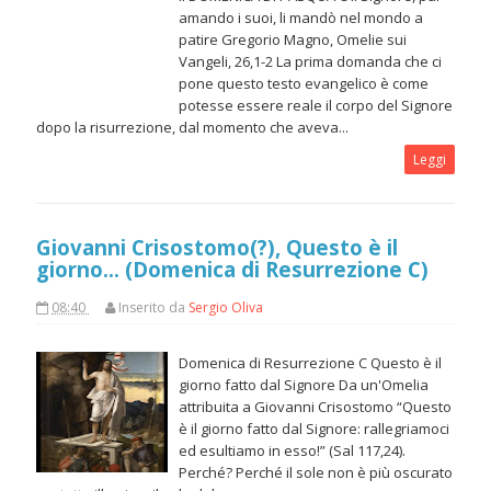
amando i suoi, li mandò nel mondo a
patire Gregorio Magno, Omelie sui
Vangeli, 26,1-2 La prima domanda che ci
pone questo testo evangelico è come
potesse essere reale il corpo del Signore
dopo la risurrezione, dal momento che aveva...
Leggi
Giovanni Crisostomo(?), Questo è il
giorno... (Domenica di Resurrezione C)
08:40
Inserito da
Sergio Oliva
Domenica di Resurrezione C Questo è il
giorno fatto dal Signore Da un'Omelia
attribuita a Giovanni Crisostomo “Questo
è il giorno fatto dal Signore: rallegriamoci
ed esultiamo in esso!” (Sal 117,24).
Perché? Perché il sole non è più oscurato