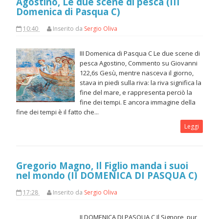
Agostino, Le due scene di pesca (III
Domenica di Pasqua C)
10:40
Inserito da
Sergio Oliva
III Domenica di Pasqua C Le due scene di
pesca Agostino, Commento su Giovanni
122,6s Gesù, mentre nasceva il giorno,
stava in piedi sulla riva: la riva significa la
fine del mare, e rappresenta perciò la
fine dei tempi. E ancora immagine della
fine dei tempi è il fatto che...
Leggi
Gregorio Magno, Il Figlio manda i suoi
nel mondo (II DOMENICA DI PASQUA C)
17:28
Inserito da
Sergio Oliva
II DOMENICA DI PASQUA C Il Signore, pur