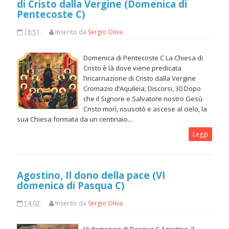
di Cristo dalla Vergine (Domenica di
Pentecoste C)
18:51
Inserito da
Sergio Oliva
Domenica di Pentecoste C La Chiesa di
Cristo è là dove viene predicata
l’incarnazione di Cristo dalla Vergine
Cromazio d’Aquileia, Discorsi, 30 Dopo
che il Signore e Salvatore nostro Gesù
Cristo morì, risuscitò e ascese al cielo, la
sua Chiesa formata da un centinaio...
Leggi
Agostino, Il dono della pace (VI
domenica di Pasqua C)
14:02
Inserito da
Sergio Oliva