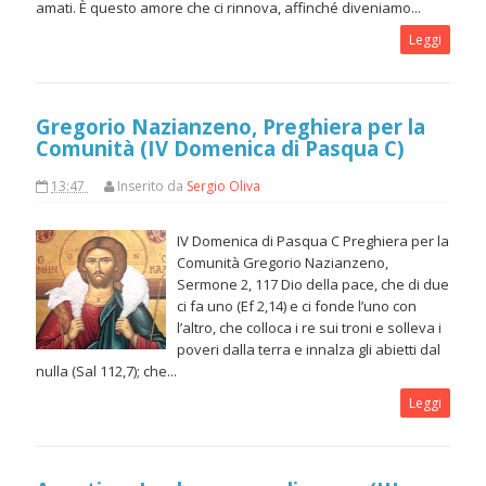
amati. È questo amore che ci rinnova, affinché diveniamo...
Leggi
Gregorio Nazianzeno, Preghiera per la
Comunità (IV Domenica di Pasqua C)
13:47
Inserito da
Sergio Oliva
IV Domenica di Pasqua C Preghiera per la
Comunità Gregorio Nazianzeno,
Sermone 2, 117 Dio della pace, che di due
ci fa uno (Ef 2,14) e ci fonde l’uno con
l’altro, che colloca i re sui troni e solleva i
poveri dalla terra e innalza gli abietti dal
nulla (Sal 112,7); che...
Leggi