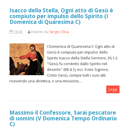
Isacco della Stella, Ogni atto di Gesù è
compiuto per impulso dello Spirito (I
Domenica di Quaresima C)
16:43
Inserito da
Sergio Oliva
I Domenica di Quaresima C Ogni atto di
Gesù è compiuto per impulso dello
Spirito Isacco della Stella Sermoni, 30,1-2
"Gesù fu condotto dallo Spirito nel
deserto" (Mt 4,1), ecc. Il mio Signore,
Cristo Gesù, compie tutti i suoi atti
ricevendo una direttiva, o una missione,...
Leggi
Massimo il Confessore, Sarai pescatore
di uomini (V Domenica Tempo Ordinario
C)