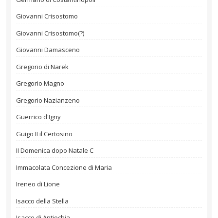
Giovanni Crisostomo
Giovanni Crisostomo(?)
Giovanni Damasceno
Gregorio di Narek
Gregorio Magno
Gregorio Nazianzeno
Guerrico d'Igny
Guigo II il Certosino
II Domenica dopo Natale C
Immacolata Concezione di Maria
Ireneo di Lione
Isacco della Stella
Isacco di Antiochia