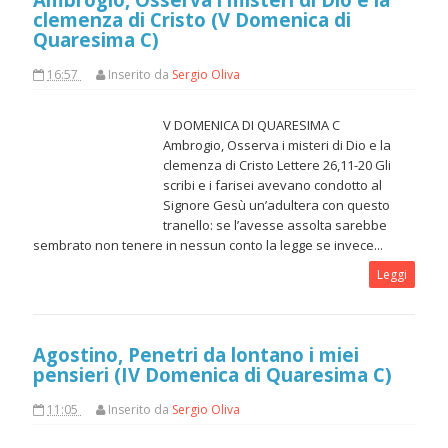
clemenza di Cristo (V Domenica di
Quaresima C)
16:57
Inserito da
Sergio Oliva
V DOMENICA DI QUARESIMA C
Ambrogio, Osserva i misteri di Dio e la
clemenza di Cristo Lettere 26,11-20 Gli
scribi e i farisei avevano condotto al
Signore Gesù un’adultera con questo
tranello: se l’avesse assolta sarebbe
sembrato non tenere in nessun conto la legge se invece...
Leggi
Agostino, Penetri da lontano i miei
pensieri (IV Domenica di Quaresima C)
11:05
Inserito da
Sergio Oliva