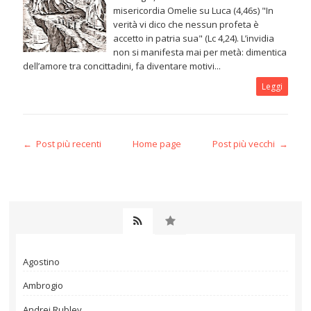
misericordia Omelie su Luca (4,46s) "In
verità vi dico che nessun profeta è
accetto in patria sua" (Lc 4,24). L’invidia
non si manifesta mai per metà: dimentica
dell’amore tra concittadini, fa diventare motivi...
Leggi
← Post più recenti
Home page
Post più vecchi →
Agostino
Ambrogio
Andrej Rublev