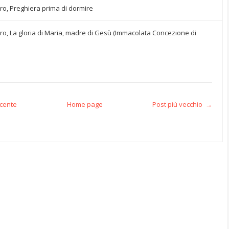
iro, Preghiera prima di dormire
Siro, La gloria di Maria, madre di Gesù (Immacolata Concezione di
ecente
Home page
Post più vecchio →