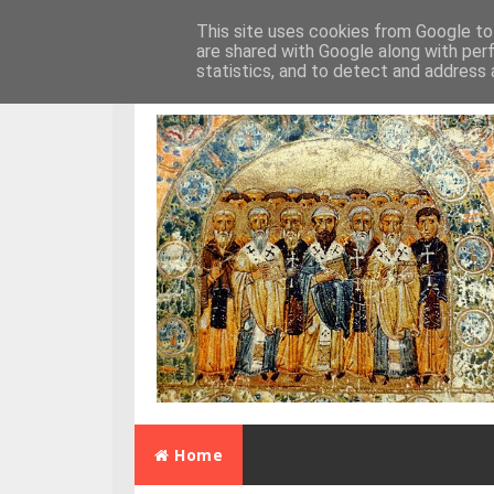
Skip to content
This site uses cookies from Google to 
are shared with Google along with per
statistics, and to detect and address 
Home