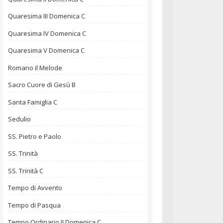
Quaresima III Domenica C
Quaresima IV Domenica C
Quaresima V Domenica C
Romano il Melode
Sacro Cuore di Gesù B
Santa Famiglia C
Sedulio
SS. Pietro e Paolo
SS. Trinità
SS. Trinità C
Tempo di Avvento
Tempo di Pasqua
Tempo Ordinario II Domenica C