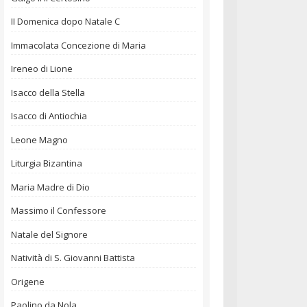
II Domenica dopo Natale C
Immacolata Concezione di Maria
Ireneo di Lione
Isacco della Stella
Isacco di Antiochia
Leone Magno
Liturgia Bizantina
Maria Madre di Dio
Massimo il Confessore
Natale del Signore
Natività di S. Giovanni Battista
Origene
Paolino da Nola