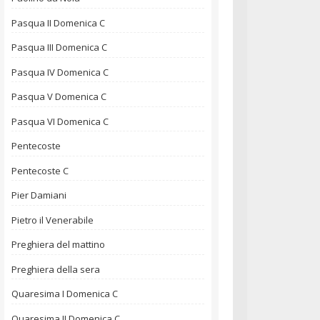
Pasqua II Domenica C
Pasqua III Domenica C
Pasqua IV Domenica C
Pasqua V Domenica C
Pasqua VI Domenica C
Pentecoste
Pentecoste C
Pier Damiani
Pietro il Venerabile
Preghiera del mattino
Preghiera della sera
Quaresima I Domenica C
Quaresima II Domenica C