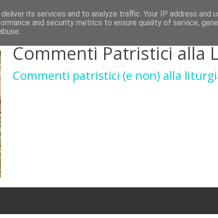
deliver its services and to analyze traffic. Your IP address and 
formance and security metrics to ensure quality of service, gen
abuse.
Commenti Patristici alla L
Commenti patristici (e non) alla liturgi