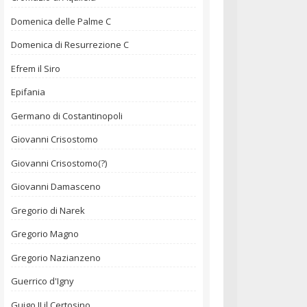
Domenica delle Palme C
Domenica di Resurrezione C
Efrem il Siro
Epifania
Germano di Costantinopoli
Giovanni Crisostomo
Giovanni Crisostomo(?)
Giovanni Damasceno
Gregorio di Narek
Gregorio Magno
Gregorio Nazianzeno
Guerrico d'Igny
Guigo II il Certosino