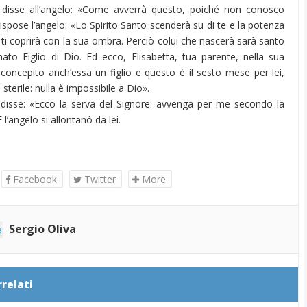
 disse all’angelo: «Come avverrà questo, poiché non conosco
spose l’angelo: «Lo Spirito Santo scenderà su di te e la potenza
o ti coprirà con la sua ombra. Perciò colui che nascerà sarà santo
ato Figlio di Dio. Ed ecco, Elisabetta, tua parente, nella sua
 concepito anch’essa un figlio e questo è il sesto mese per lei,
 sterile: nulla è impossibile a Dio».
 disse: «Ecco la serva del Signore: avvenga per me secondo la
 l’angelo si allontanò da lei.
Facebook
Twitter
More
Sergio Oliva
rrelati