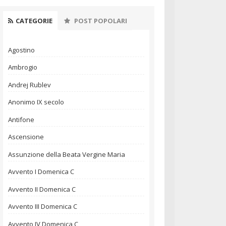
CATEGORIE
POST POPOLARI
Agostino
Ambrogio
Andrej Rublev
Anonimo IX secolo
Antifone
Ascensione
Assunzione della Beata Vergine Maria
Avvento I Domenica C
Avvento II Domenica C
Avvento III Domenica C
Avvento IV Domenica C