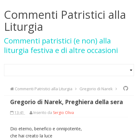
Commenti Patristici alla
Liturgia
Commenti patristici (e non) alla
liturgia festiva e di altre occasioni
Commenti Patristici alla Liturgia
Gregorio di Narek
Gregorio di Narek, Preghiera della sera
Preghiera della sera
13:41
Inserito da
Sergio Oliva
Dio eterno, benefico e onnipotente,
che hai creato la luce