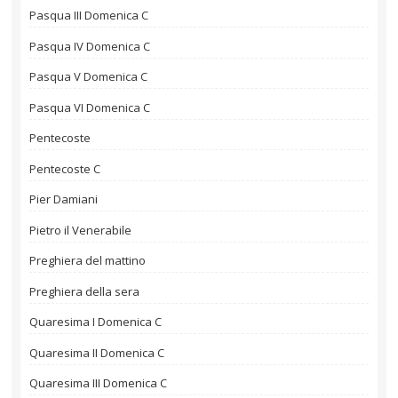
Pasqua III Domenica C
Pasqua IV Domenica C
Pasqua V Domenica C
Pasqua VI Domenica C
Pentecoste
Pentecoste C
Pier Damiani
Pietro il Venerabile
Preghiera del mattino
Preghiera della sera
Quaresima I Domenica C
Quaresima II Domenica C
Quaresima III Domenica C