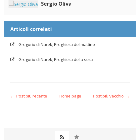
Sergio Oliva
Articoli correlati
Gregorio di Narek, Preghiera del mattino
Gregorio di Narek, Preghiera della sera
← Post più recente
Home page
Post più vecchio →