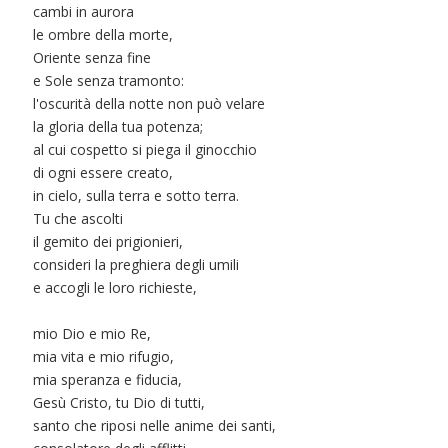
cambi in aurora
le ombre della morte,
Oriente senza fine
e Sole senza tramonto:
l'oscurità della notte non può velare
la gloria della tua potenza;
al cui cospetto si piega il ginocchio
di ogni essere creato,
in cielo, sulla terra e sotto terra.
Tu che ascolti
il gemito dei prigionieri,
consideri la preghiera degli umili
e accogli le loro richieste,
mio Dio e mio Re,
mia vita e mio rifugio,
mia speranza e fiducia,
Gesù Cristo, tu Dio di tutti,
santo che riposi nelle anime dei santi,