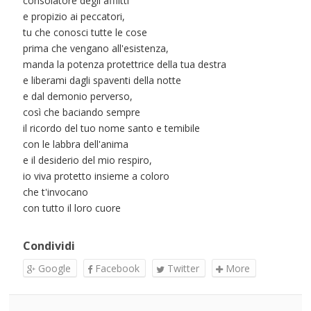
consolatore degli afflitti
e propizio ai peccatori,
tu che conosci tutte le cose
prima che vengano all'esistenza,
manda la potenza protettrice della tua destra
e liberami dagli spaventi della notte
e dal demonio perverso,
così che baciando sempre
il ricordo del tuo nome santo e temibile
con le labbra dell'anima
e il desiderio del mio respiro,
io viva protetto insieme a coloro
che t'invocano
con tutto il loro cuore
Condividi
Google
Facebook
Twitter
More