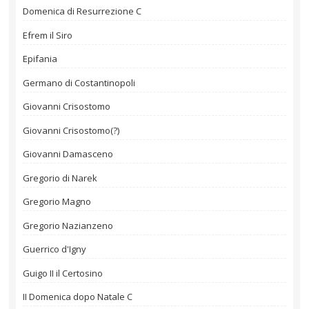
Domenica di Resurrezione C
Efrem il Siro
Epifania
Germano di Costantinopoli
Giovanni Crisostomo
Giovanni Crisostomo(?)
Giovanni Damasceno
Gregorio di Narek
Gregorio Magno
Gregorio Nazianzeno
Guerrico d'Igny
Guigo II il Certosino
II Domenica dopo Natale C