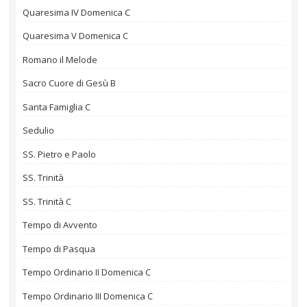
Quaresima IV Domenica C
Quaresima V Domenica C
Romano il Melode
Sacro Cuore di Gesù B
Santa Famiglia C
Sedulio
SS. Pietro e Paolo
SS. Trinità
SS. Trinità C
Tempo di Avvento
Tempo di Pasqua
Tempo Ordinario II Domenica C
Tempo Ordinario III Domenica C