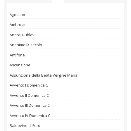
Agostino
Ambrogio
Andrej Rublev
Anonimo IX secolo
Antifone
Ascensione
Assunzione della Beata Vergine Maria
Avvento I Domenica C
Avvento II Domenica C
Avvento III Domenica C
Avvento IV Domenica C
Baldovino di Ford